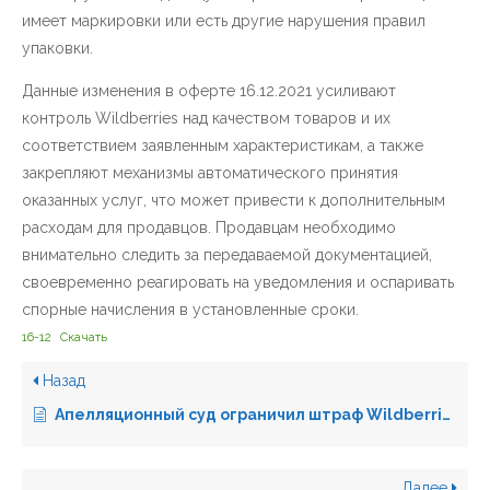
имеет маркировки или есть другие нарушения правил
упаковки.
Данные изменения в оферте 16.12.2021 усиливают
контроль Wildberries над качеством товаров и их
соответствием заявленным характеристикам, а также
закрепляют механизмы автоматического принятия
оказанных услуг, что может привести к дополнительным
расходам для продавцов. Продавцам необходимо
внимательно следить за передаваемой документацией,
своевременно реагировать на уведомления и оспаривать
спорные начисления в установленные сроки.
16-12
Скачать
Назад
Апелляционный суд ограничил штраф Wildberries: как Fox Legal Consulting добилась снижения неустойки почти в 5 раз
Далее