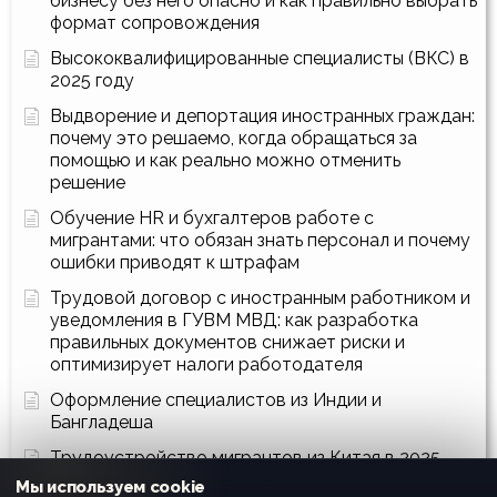
бизнесу без него опасно и как правильно выбрать
формат сопровождения
Высококвалифицированные специалисты (ВКС) в
2025 году
Выдворение и депортация иностранных граждан:
почему это решаемо, когда обращаться за
помощью и как реально можно отменить
решение
Обучение HR и бухгалтеров работе с
мигрантами: что обязан знать персонал и почему
ошибки приводят к штрафам
Трудовой договор с иностранным работником и
уведомления в ГУВМ МВД: как разработка
правильных документов снижает риски и
оптимизирует налоги работодателя
Оформление специалистов из Индии и
Бангладеша
Трудоустройство мигрантов из Китая в 2025
году: новый регламент, реальные сроки и как
Мы используем cookie