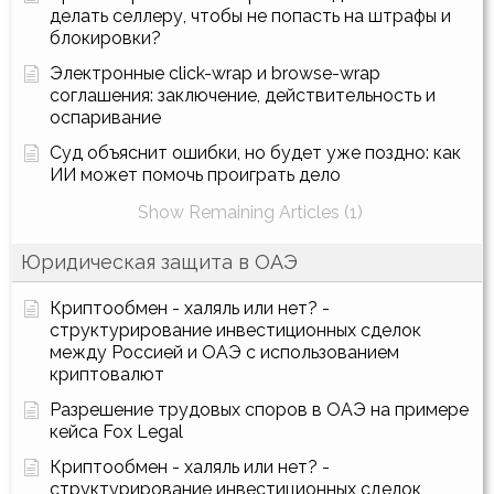
делать селлеру, чтобы не попасть на штрафы и
блокировки?
Электронные click-wrap и browse-wrap
соглашения: заключение, действительность и
оспаривание
Суд объяснит ошибки, но будет уже поздно: как
ИИ может помочь проиграть дело
Show Remaining Articles (1)
Юридическая защита в ОАЭ
Криптообмен - халяль или нет? -
структурирование инвестиционных сделок
между Россией и ОАЭ с использованием
криптовалют
Разрешение трудовых споров в ОАЭ на примере
кейса Fox Legal
Криптообмен - халяль или нет? -
структурирование инвестиционных сделок