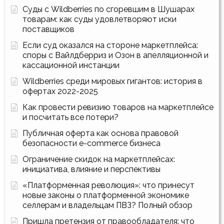
Суды с Wildberries по сгоревшим в Шушарах
товарам: как суды удовлетворяют иски
поставщиков
Если суд оказался на стороне маркетплейса:
споры с Вайлдберриз и Озон в апелляционной и
кассационной инстанции
Wildberries среди мировых гигантов: история в
офертах 2022-2025
Как провести ревизию товаров на маркетплейсе
и посчитать все потери?
Публичная оферта как основа правовой
безопасности e-commerce бизнеса
Ограничение скидок на маркетплейсах:
инициатива, влияние и перспективы
«Платформенная революция»: что принесут
новые законы о платформенной экономике
селлерам и владельцам ПВЗ? Полный обзор
Пришла претензия от правообладателя: что