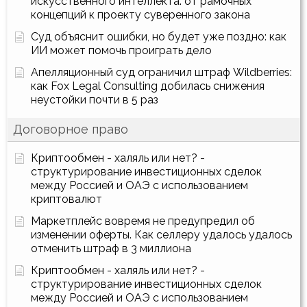
искусственного интеллекта: от рамочных
концепций к проекту суверенного закона
Суд объяснит ошибки, но будет уже поздно: как
ИИ может помочь проиграть дело
Апелляционный суд ограничил штраф Wildberries:
как Fox Legal Consulting добилась снижения
неустойки почти в 5 раз
Договорное право
Криптообмен - халяль или нет? -
структурирование инвестиционных сделок
между Россией и ОАЭ с использованием
криптовалют
Маркетплейс вовремя не предупредил об
изменении оферты. Как селлеру удалось удалось
отменить штраф в 3 миллиона
Криптообмен - халяль или нет? -
структурирование инвестиционных сделок
между Россией и ОАЭ с использованием