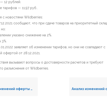
 — 12 рублей.
е тарифов — 11,97 руб..
 с новостями Wildberries:
7.12.2021 сообщают, что при сдаче товаров на приоритетный скла
 но:
влении указано снижение на 2%.
а 3%.
1.01.2022 заявляет об изменении тарифов, но они не совпадают с
 офертой от 28.12.2021.
ствия вызывают вопросы о достоверности расчетов и требуют
о разъяснения от Wildberries.
оферты Wildberries (16.04.2022)