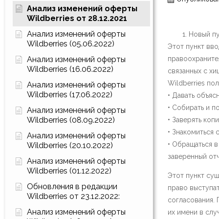
Анализ изменений оферты
Wildberries от 28.12.2021
Анализ изменений оферты
Новый пу
Wildberries (05.06.2022)
Этот пункт вво
Анализ изменений оферты
правоохраните
Wildberries (16.06.2022)
связанных с хи
Wildberries по
Анализ изменений оферты
Wildberries (17.06.2022)
• Давать объяс
• Собирать и п
Анализ изменений оферты
Wildberries (08.09.2022)
• Заверять коп
• Знакомиться 
Анализ изменений оферты
• Обращаться 
Wildberries (20.10.2022)
заверенный отч
Анализ изменений оферты
Wildberries (01.12.2022)
Этот пункт су
Обновления в редакции
право выступат
Wildberries от 23.12.2022:
согласования. 
Анализ изменений оферты
их имени в слу