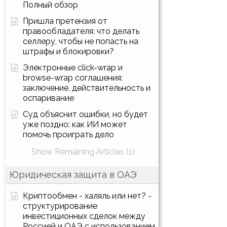
Полный обзор
Пришла претензия от
правообладателя: что делать
селлеру, чтобы не попасть на
штрафы и блокировки?
Электронные click-wrap и
browse-wrap соглашения:
заключение, действительность и
оспаривание
Суд объяснит ошибки, но будет
уже поздно: как ИИ может
помочь проиграть дело
Show Remaining Articles (1)
Юридическая защита в ОАЭ
Криптообмен - халяль или нет? -
структурирование
инвестиционных сделок между
Россией и ОАЭ с использованием