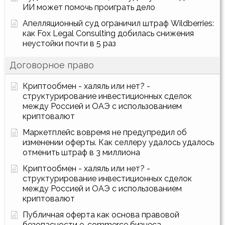
ИИ может помочь проиграть дело
Апелляционный суд ограничил штраф Wildberries:
как Fox Legal Consulting добилась снижения
неустойки почти в 5 раз
Договорное право
Криптообмен - халяль или нет? -
структурирование инвестиционных сделок
между Россией и ОАЭ с использованием
криптовалют
Маркетплейс вовремя не предупредил об
изменении оферты. Как селлеру удалось удалось
отменить штраф в 3 миллиона
Криптообмен - халяль или нет? -
структурирование инвестиционных сделок
между Россией и ОАЭ с использованием
криптовалют
Публичная оферта как основа правовой
безопасности e-commerce бизнеса