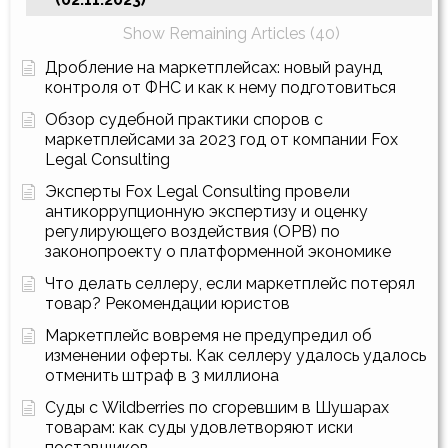
Show Remaining Articles (40)
Дробление на маркетплейсах: новый раунд
контроля от ФНС и как к нему подготовиться
Обзор судебной практики споров с
маркетплейсами за 2023 год от компании Fox
Legal Consulting
Эксперты Fox Legal Consulting провели
антикоррупционную экспертизу и оценку
регулирующего воздействия (ОРВ) по
законопроекту о платформенной экономике
Что делать селлеру, если маркетплейс потерял
товар? Рекомендации юристов
Маркетплейс вовремя не предупредил об
изменении оферты. Как селлеру удалось удалось
отменить штраф в 3 миллиона
Суды с Wildberries по сгоревшим в Шушарах
товарам: как суды удовлетворяют иски
поставщиков