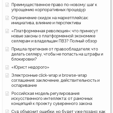
Преимущественное право по-новому: шаг к
упрощению корпоративных процедур
Ограничение скидок на маркетплейсах:
инициатива, влияние и перспективы
«Платформенная революция»: что принесут
новые законы о платформенной экономике
селлерам и владельцам ПВЗ? Полный обзор
Пришла претензия от правообладателя: что
делать селлеру, чтобы не попасть на штрафы и
блокировки?
«Юрист недорого»
Электронные click-wrap и browse-wrap
соглашения: заключение, действительность и
оспаривание
Российская модель регулирования
искусственного интеллекта: от рамочных
концепций к проекту суверенного закона
Суд объяснит ошибки, но будет уже поздно: как