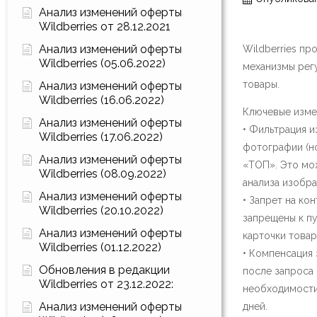
Анализ изменений оферты
Wildberries от 28.12.2021
Анализ изменений оферты
Wildberries пр
Wildberries (05.06.2022)
механизмы регу
товары.
Анализ изменений оферты
Wildberries (16.06.2022)
Ключевые изме
Анализ изменений оферты
• Фильтрация и
Wildberries (17.06.2022)
фотографии (но
Анализ изменений оферты
«ТОП». Это мо
Wildberries (08.09.2022)
анализа изобр
Анализ изменений оферты
• Запрет на ко
Wildberries (20.10.2022)
запрещены к пу
Анализ изменений оферты
карточки товара
Wildberries (01.12.2022)
• Компенсация 
Обновления в редакции
после запроса 
Wildberries от 23.12.2022:
необходимости
Анализ изменений оферты
дней.