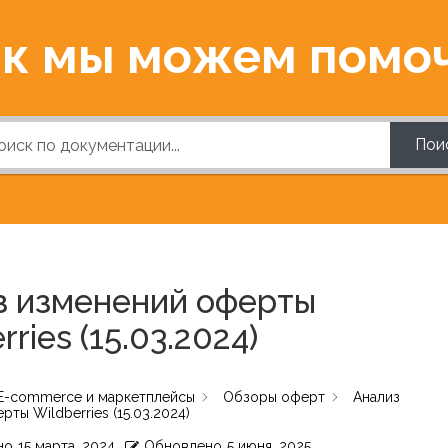
к мы можем помо
Пои
з изменений оферты
rries (15.03.2024)
E-commerce и маркетплейсы
Обзоры оферт
Анализ
ты Wildberries (15.03.2024)
но
15 марта, 2024
Обновлено
5 июня, 2025