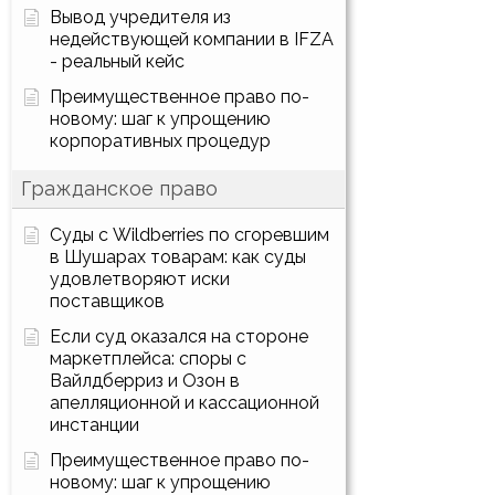
Вывод учредителя из
недействующей компании в IFZA
- реальный кейс
Преимущественное право по-
новому: шаг к упрощению
корпоративных процедур
Гражданское право
Суды с Wildberries по сгоревшим
в Шушарах товарам: как суды
удовлетворяют иски
поставщиков
Если суд оказался на стороне
маркетплейса: споры с
Вайлдберриз и Озон в
апелляционной и кассационной
инстанции
Преимущественное право по-
новому: шаг к упрощению