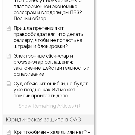
что принесут новые законы о
платформенной экономике
селлерам и владельцам ПВЗ?
Полный обзор
Пришла претензия от
правообладателя: что делать
селлеру, чтобы не попасть на
штрафы и блокировки?
Электронные click-wrap и
browse-wrap соглашения:
заключение, действительность и
оспаривание
Суд объяснит ошибки, но будет
уже поздно: как ИИ может
помочь проиграть дело
Show Remaining Articles (1)
Юридическая защита в ОАЭ
Криптообмен - халяль или нет? -