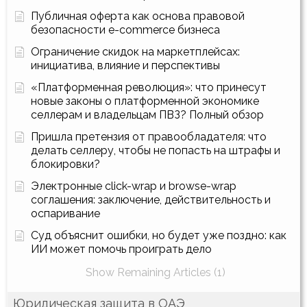
Публичная оферта как основа правовой
безопасности e-commerce бизнеса
Ограничение скидок на маркетплейсах:
инициатива, влияние и перспективы
«Платформенная революция»: что принесут
новые законы о платформенной экономике
селлерам и владельцам ПВЗ? Полный обзор
Пришла претензия от правообладателя: что
делать селлеру, чтобы не попасть на штрафы и
блокировки?
Электронные click-wrap и browse-wrap
соглашения: заключение, действительность и
оспаривание
Суд объяснит ошибки, но будет уже поздно: как
ИИ может помочь проиграть дело
Show Remaining Articles (1)
Юридическая защита в ОАЭ