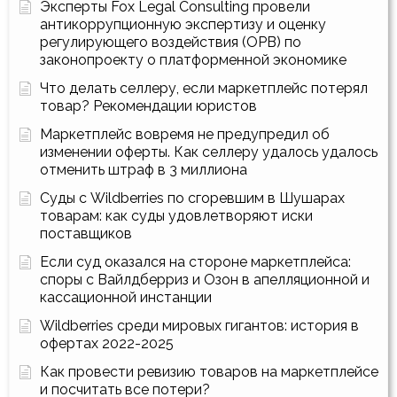
Эксперты Fox Legal Consulting провели
антикоррупционную экспертизу и оценку
регулирующего воздействия (ОРВ) по
законопроекту о платформенной экономике
Что делать селлеру, если маркетплейс потерял
товар? Рекомендации юристов
Маркетплейс вовремя не предупредил об
изменении оферты. Как селлеру удалось удалось
отменить штраф в 3 миллиона
Суды с Wildberries по сгоревшим в Шушарах
товарам: как суды удовлетворяют иски
поставщиков
Если суд оказался на стороне маркетплейса:
споры с Вайлдберриз и Озон в апелляционной и
кассационной инстанции
Wildberries среди мировых гигантов: история в
офертах 2022-2025
Как провести ревизию товаров на маркетплейсе
и посчитать все потери?