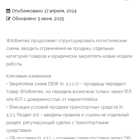
Опубликовано
17 апреля, 2024
Обновлено
5 июня, 2025
Wildberries продолжает структурировать логистические
схемы, вводить ограничения на продажу отдельных
категорий товаров и юридически закреплять новые модели
работы.
Ключевые изменения:
• Закреплена схема DBW (п. 4.1.1 c) – продавцы передают
товар Wildberries, но передача возможна только через ФЛ
или ЮЛ с доверенностью от маркетплейса.
• Фиксация условий продажи транспортных средств (п.
4.2.1, Раздел 20) – введены правила и ссылки на отдельный
раздел, регулирующий сделки с транспортными
средствами.
• QR-поставка (п. 4.5.) – уточнена схема поставки через QR-