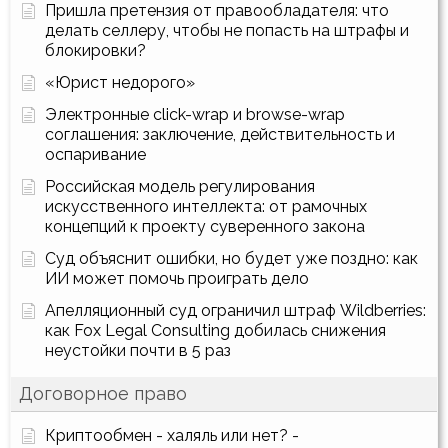
Пришла претензия от правообладателя: что
делать селлеру, чтобы не попасть на штрафы и
блокировки?
«Юрист недорого»
Электронные click-wrap и browse-wrap
соглашения: заключение, действительность и
оспаривание
Российская модель регулирования
искусственного интеллекта: от рамочных
концепций к проекту суверенного закона
Суд объяснит ошибки, но будет уже поздно: как
ИИ может помочь проиграть дело
Апелляционный суд ограничил штраф Wildberries:
как Fox Legal Consulting добилась снижения
неустойки почти в 5 раз
Договорное право
Криптообмен - халяль или нет? -