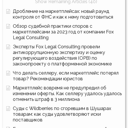
Show Remaining Articles (40)
Дробление на маркетплейсах: новый раунд
контроля от ФНС и как к нему подготовиться
Обзор судебной практики споров с
маркетплейсами за 2023 год от компании Fox
Legal Consulting
Эксперты Fox Legal Consulting провели
антикоррупционную экспертизу и оценку
регулирующего воздействия (ОРВ) по
законопроекту о платформенной экономике
Что делать селлеру, если маркетплейс потерял
товар? Рекомендации юристов
Маркетплейс вовремя не предупредил об
изменении оферты. Как селлеру удалось удалось
отменить штраф в 3 миллиона
Суды с Wildberries по сгоревшим в Шушарах
товарам: как суды удовлетворяют иски
поставщиков