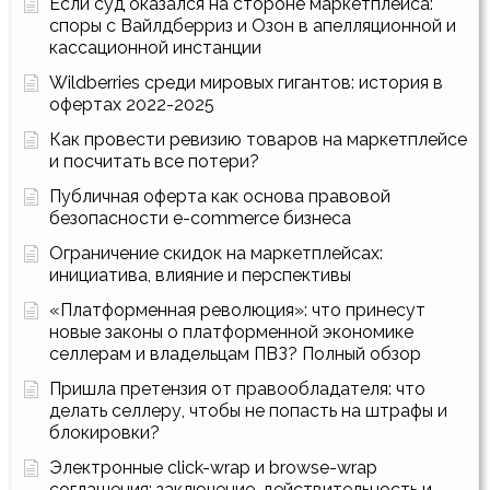
Если суд оказался на стороне маркетплейса:
споры с Вайлдберриз и Озон в апелляционной и
кассационной инстанции
Wildberries среди мировых гигантов: история в
офертах 2022-2025
Как провести ревизию товаров на маркетплейсе
и посчитать все потери?
Публичная оферта как основа правовой
безопасности e-commerce бизнеса
Ограничение скидок на маркетплейсах:
инициатива, влияние и перспективы
«Платформенная революция»: что принесут
новые законы о платформенной экономике
селлерам и владельцам ПВЗ? Полный обзор
Пришла претензия от правообладателя: что
делать селлеру, чтобы не попасть на штрафы и
блокировки?
Электронные click-wrap и browse-wrap
соглашения: заключение, действительность и