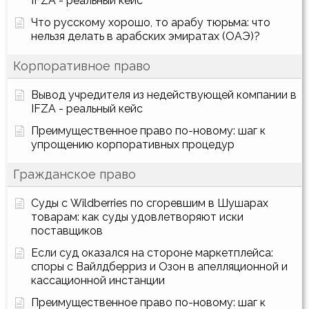
IFZA - реальный кейс
Что русскому хорошо, то арабу тюрьма: что
нельзя делать в арабских эмиратах (ОАЭ)?
Корпоративное право
Вывод учредителя из недействующей компании в
IFZA - реальный кейс
Преимущественное право по-новому: шаг к
упрощению корпоративных процедур
Гражданское право
Суды с Wildberries по сгоревшим в Шушарах
товарам: как суды удовлетворяют иски
поставщиков
Если суд оказался на стороне маркетплейса:
споры с Вайлдберриз и Озон в апелляционной и
кассационной инстанции
Преимущественное право по-новому: шаг к