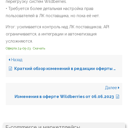
перегрузку систем Wildberries.
• Требуется более детальная настройка прав
пользователей в ЛК поставщика, но пока её нет.
Итог: усиливается контроль над ЛК поставщиков, API
ограничивается, а интеграции и автоматизация
усложняются.
Оферта 24-05-23
Скачать
Назад
Краткий обзор изменений в редакции оферты Wildberries от 19.05.2023:
Далее
Изменения в оферте Wildberries от 06.06.2023
E-commerce и маркетплейсы