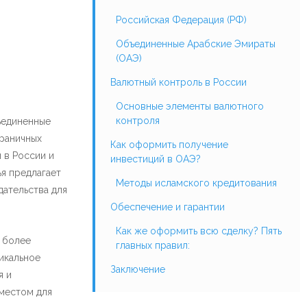
Российская Федерация (РФ)
Объединенные Арабские Эмираты
(ОАЭ)
Валютный контроль в России
Основные элементы валютного
контроля
ъединенные
раничных
Как оформить получение
 в России и
инвестиций в ОАЭ?
я предлагает
Методы исламского кредитования
ательства для
Обеспечение и гарантии
Как же оформить всю сделку? Пять
 более
главных правил:
икальное
Заключение
я и
 местом для