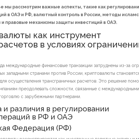
ье мы рассмотрим важные аспекты, такие как регулирован
ий в ОАЭ и РФ, валютный контроль в России, методы исламс
 и правовые механизмы защиты инвестиций в ОАЭ.
валюты как инструмент
расчетов в условиях ограничени
гда международные финансовые транзакции затруднены из-за ог
ных западными странами против России, криптовалюты становятс
для осуществления трансграничных расчетов. Это решение помо
мпаниям преодолевать сложности, связанные с международными
торговлю с зарубежными партнерами.
 и различия в регулировании
пераций в РФ и ОАЭ
кая Федерация (РФ)