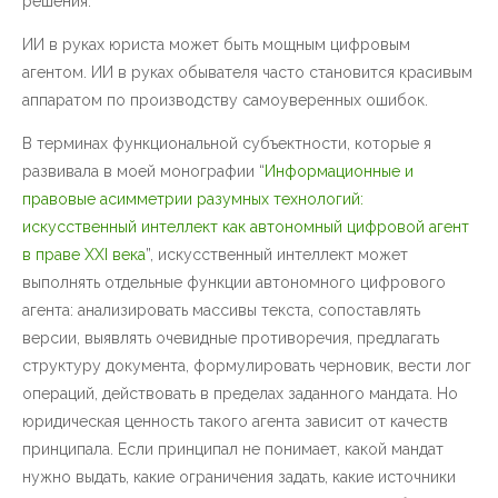
решения.
ИИ в руках юриста может быть мощным цифровым
агентом. ИИ в руках обывателя часто становится красивым
аппаратом по производству самоуверенных ошибок.
В терминах функциональной субъектности, которые я
развивала в моей монографии “
Информационные и
правовые асимметрии разумных технологий:
искусственный интеллект как автономный цифровой агент
в праве XXI века
”, искусственный интеллект может
выполнять отдельные функции автономного цифрового
агента: анализировать массивы текста, сопоставлять
версии, выявлять очевидные противоречия, предлагать
структуру документа, формулировать черновик, вести лог
операций, действовать в пределах заданного мандата. Но
юридическая ценность такого агента зависит от качеств
принципала. Если принципал не понимает, какой мандат
нужно выдать, какие ограничения задать, какие источники