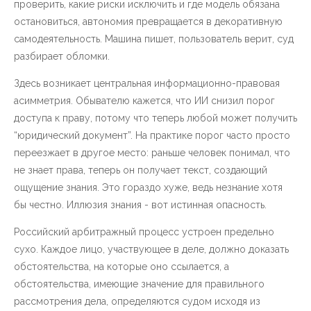
проверить, какие риски исключить и где модель обязана
остановиться, автономия превращается в декоративную
самодеятельность. Машина пишет, пользователь верит, суд
разбирает обломки.
Здесь возникает центральная информационно-правовая
асимметрия. Обывателю кажется, что ИИ снизил порог
доступа к праву, потому что теперь любой может получить
“юридический документ”. На практике порог часто просто
переезжает в другое место: раньше человек понимал, что
не знает права, теперь он получает текст, создающий
ощущение знания. Это гораздо хуже, ведь незнание хотя
бы честно. Иллюзия знания - вот истинная опасность.
Российский арбитражный процесс устроен предельно
сухо. Каждое лицо, участвующее в деле, должно доказать
обстоятельства, на которые оно ссылается, а
обстоятельства, имеющие значение для правильного
рассмотрения дела, определяются судом исходя из