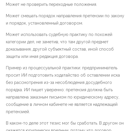
Может не проверить переходные положения.
Может смешать порядок направления претензии по закону
и порядок, установленный договором.
Может использовать судебную практику по похожей
категории дел, не заметив, что там другой предмет
доказывания, другой субъектный состав, иной способ
защиты или иная редакция договора.
Пример из процессуальной практики: предприниматель
просит ИИ подготовить ходатайство об оставлении иска
без рассмотрения из-за несоблюдения досудебного
порядка. ИИ пишет уверенно: претензия должна быть
направлена заказным письмом по юридическому адресу,
сообщение в личном кабинете не является надлежащей
претензией.
В каком-то деле этот тезис мог бы сработать. В другом он
окажется юридически вредным, потому что договор