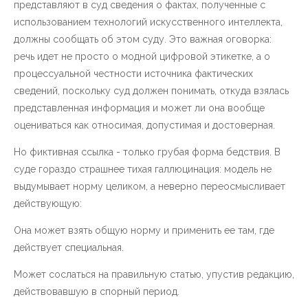
представляют в суд сведения о фактах, полученные с
использованием технологий искусственного интеллекта,
должны сообщать об этом суду. Это важная оговорка:
речь идет не просто о модной цифровой этикетке, а о
процессуальной честности источника фактических
сведений, поскольку суд должен понимать, откуда взялась
представленная информация и может ли она вообще
оцениваться как относимая, допустимая и достоверная.
Но фиктивная ссылка - только грубая форма бедствия. В
суде гораздо страшнее тихая галлюцинация: модель не
выдумывает норму целиком, а неверно переосмысливает
действующую:
Она может взять общую норму и применить ее там, где
действует специальная.
Может сослаться на правильную статью, упустив редакцию,
действовавшую в спорный период.