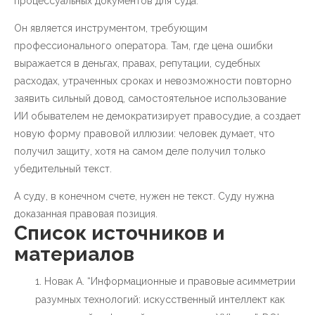
процессуальных документов для суда.
Он является инструментом, требующим
профессионального оператора. Там, где цена ошибки
выражается в деньгах, правах, репутации, судебных
расходах, утраченных сроках и невозможности повторно
заявить сильный довод, самостоятельное использование
ИИ обывателем не демократизирует правосудие, а создает
новую форму правовой иллюзии: человек думает, что
получил защиту, хотя на самом деле получил только
убедительный текст.
А суду, в конечном счете, нужен не текст. Суду нужна
доказанная правовая позиция.
Список источников и
материалов
Новак А. “Информационные и правовые асимметрии
разумных технологий: искусственный интеллект как