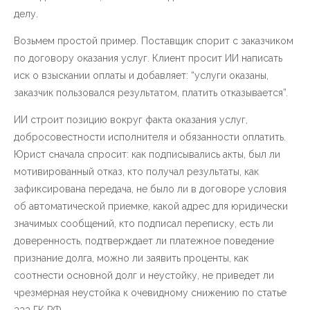
делу.
Возьмем простой пример. Поставщик спорит с заказчиком
по договору оказания услуг. Клиент просит ИИ написать
иск о взыскании оплаты и добавляет: “услуги оказаны,
заказчик пользовался результатом, платить отказывается”.
ИИ строит позицию вокруг факта оказания услуг,
добросовестности исполнителя и обязанности оплатить.
Юрист сначала спросит: как подписывались акты, был ли
мотивированный отказ, кто получал результаты, как
зафиксирована передача, не было ли в договоре условия
об автоматической приемке, какой адрес для юридически
значимых сообщений, кто подписал переписку, есть ли
доверенность, подтверждает ли платежное поведение
признание долга, можно ли заявить проценты, как
соотнести основной долг и неустойку, не приведет ли
чрезмерная неустойка к очевидному снижению по статье