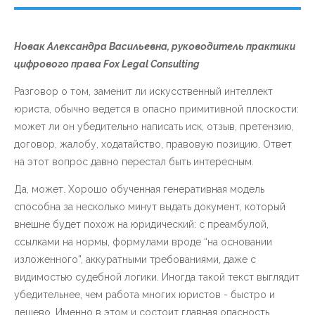
Новак Александра Васильевна, руководитель практики
цифрового права Fox Legal Consulting
Разговор о том, заменит ли искусственный интеллект
юриста, обычно ведется в опасно примитивной плоскости:
может ли он убедительно написать иск, отзыв, претензию,
договор, жалобу, ходатайство, правовую позицию. Ответ
на этот вопрос давно перестал быть интересным.
Да, может. Хорошо обученная генеративная модель
способна за несколько минут выдать документ, который
внешне будет похож на юридический: с преамбулой,
ссылками на нормы, формулами вроде “на основании
изложенного”, аккуратными требованиями, даже с
видимостью судебной логики. Иногда такой текст выглядит
убедительнее, чем работа многих юристов - быстро и
дешево. Именно в этом и состоит главная опасность.