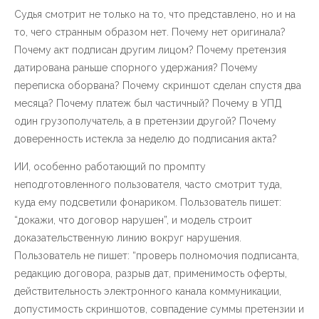
Судья смотрит не только на то, что представлено, но и на
то, чего странным образом нет. Почему нет оригинала?
Почему акт подписан другим лицом? Почему претензия
датирована раньше спорного удержания? Почему
переписка оборвана? Почему скриншот сделан спустя два
месяца? Почему платеж был частичный? Почему в УПД
один грузополучатель, а в претензии другой? Почему
доверенность истекла за неделю до подписания акта?
ИИ, особенно работающий по промпту
неподготовленного пользователя, часто смотрит туда,
куда ему подсветили фонариком. Пользователь пишет:
“докажи, что договор нарушен”, и модель строит
доказательственную линию вокруг нарушения.
Пользователь не пишет: “проверь полномочия подписанта,
редакцию договора, разрыв дат, применимость оферты,
действительность электронного канала коммуникации,
допустимость скриншотов, совпадение суммы претензии и