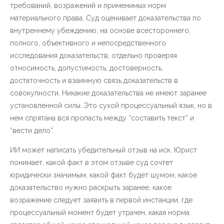
требований, возражений и применимых норм
материального права. Суд оценивает доказательства по
внутреннему убеждению, на основе всестороннего,
полного, объективного и непосредственного
исследования доказательств, отдельно проверяя
относимость, допустимость, достоверность,
достаточность и взаимную связь доказательств в
совокупности. Никакие доказательства не имеют заранее
установленной силы. Это сухой процессуальный язык, но в
нем спрятана вся пропасть между “составить текст” и
“вести дело”.
ИИ может написать убедительный отзыв на иск. Юрист
понимает, какой факт в этом отзыве суд сочтет
юридически значимым, какой факт будет шумом, какое
доказательство нужно раскрыть заранее, какое
возражение следует заявить в первой инстанции, где
процессуальный момент будет утрачен, какая норма