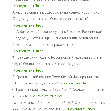
(
КонсультантПлюс
⁠)
Арбитражный процессуальный кодекс Российской
Федерации, статья 71 “Оценка доказательств”.
(
КонсультантПлюс
⁠)
Арбитражный процессуальный кодекс Российской
Федерации, статья 148 “Основания для оставления
искового заявления без рассмотрения”.
(
КонсультантПлюс
⁠)
Гражданский кодекс Российской Федерации, статья
165.1 “Юридически значимые сообщения”.
(
КонсультантПлюс
⁠)
Гражданский кодекс Российской Федерации, статья
431 “Толкование договора”. (
КонсультантПлюс
⁠)
Гражданский кодекс Российской Федерации, статьи
309 и 310. (
КонсультантПлюс
⁠)
Гражданский кодекс Российской Федерации, статья
333 “Уменьшение неустойки”. (
КонсультантПлюс
⁠)