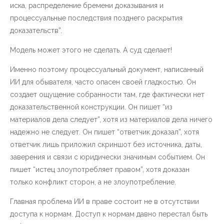
иска, распределение бремени доказывания и
процессуальные последствия позднего раскрытия
доказательств”.
Модель может этого не сделать. А суд сделает!
Именно поэтому процессуальный документ, написанный
ИИ для обывателя, часто опасен своей гладкостью. Он
создает ощущение собранности там, где фактически нет
доказательственной конструкции. Он пишет “из
материалов дела следует”, хотя из материалов дела ничего
надежно не следует. Он пишет “ответчик доказал”, хотя
ответчик лишь приложил скриншот без источника, даты,
заверения и связи с юридически значимым событием. Он
пишет “истец злоупотребляет правом”, хотя доказан
только конфликт сторон, а не злоупотребление.
Главная проблема ИИ в праве состоит не в отсутствии
доступа к нормам. Доступ к нормам давно перестал быть