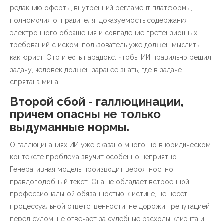
редакцию оферты, внутренний регламент платформы,
полномочия отправителя, доказуемость содержания
электронного обращения и совпадение претензионных
требований с иском, пользователь уже должен мыслить
как юрист. Это и есть парадокс: чтобы ИИ правильно решил
задачу, человек должен заранее знать, где в задаче
спрятана мина.
Второй сбой - галлюцинации,
причем опасны не только
выдуманные нормы.
О галлюцинациях ИИ уже сказано много, но в юридическом
контексте проблема звучит особенно неприятно.
Генеративная модель производит вероятностно
правдоподобный текст. Она не обладает встроенной
профессиональной обязанностью к истине, не несет
процессуальной ответственности, не дорожит репутацией
перед судом, не отвечает за судебные расходы клиента и