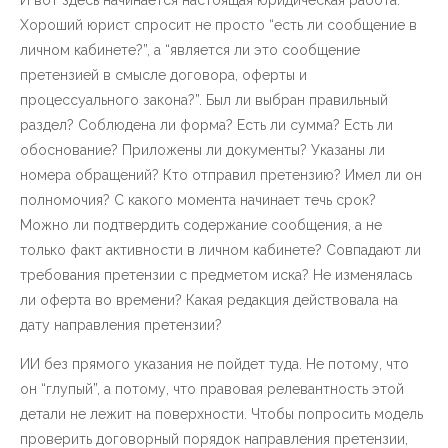
И вот здесь начинается настоящая юридическая работа.
Хороший юрист спросит не просто “есть ли сообщение в
личном кабинете?”, а “является ли это сообщение
претензией в смысле договора, оферты и
процессуального закона?”. Был ли выбран правильный
раздел? Соблюдена ли форма? Есть ли сумма? Есть ли
обоснование? Приложены ли документы? Указаны ли
номера обращений? Кто отправил претензию? Имел ли он
полномочия? С какого момента начинает течь срок?
Можно ли подтвердить содержание сообщения, а не
только факт активности в личном кабинете? Совпадают ли
требования претензии с предметом иска? Не изменялась
ли оферта во времени? Какая редакция действовала на
дату направления претензии?
ИИ без прямого указания не пойдет туда. Не потому, что
он “глупый”, а потому, что правовая релевантность этой
детали не лежит на поверхности. Чтобы попросить модель
проверить договорный порядок направления претензии,