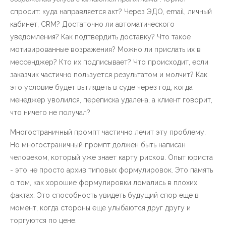
спросит: куда направляется акт? Через ЭДО, email, личный
кабинет, CRM? Достаточно ли автоматического
уведомления? Как подтвердить доставку? Что такое
мотивированные возражения? Можно ли прислать их в
мессенджер? Кто их подписывает? Что происходит, если
заказчик частично пользуется результатом и молчит? Как
это условие будет выглядеть в суде через год, когда
менеджер уволился, переписка удалена, а клиент говорит,
что ничего не получал?
Многостраничный промпт частично лечит эту проблему.
Но многостраничный промпт должен быть написан
человеком, который уже знает карту рисков. Опыт юриста
- это не просто архив типовых формулировок. Это память
о том, как хорошие формулировки ломались в плохих
фактах. Это способность увидеть будущий спор еще в
момент, когда стороны еще улыбаются друг другу и
торгуются по цене.