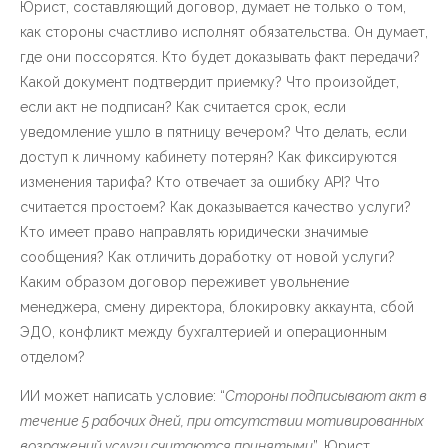
Юрист, составляющий договор, думает не только о том,
как стороны счастливо исполнят обязательства. Он думает,
где они поссорятся. Кто будет доказывать факт передачи?
Какой документ подтвердит приемку? Что произойдет,
если акт не подписан? Как считается срок, если
уведомление ушло в пятницу вечером? Что делать, если
доступ к личному кабинету потерян? Как фиксируются
изменения тарифа? Кто отвечает за ошибку API? Что
считается простоем? Как доказывается качество услуги?
Кто имеет право направлять юридически значимые
сообщения? Как отличить доработку от новой услуги?
Каким образом договор переживет увольнение
менеджера, смену директора, блокировку аккаунта, сбой
ЭДО, конфликт между бухгалтерией и операционным
отделом?
ИИ может написать условие: “
Стороны подписывают акт в
течение 5 рабочих дней, при отсутствии мотивированных
возражений услуги считаются принятыми
”. Юрист