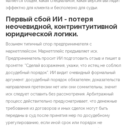
является общей, какая специальной, какая версия выглядит
эффектно для клиента и бесполезно для судьи.
Первый сбой ИИ - потеря
неочевидной, контринтуитивной
юридической логики.
Возьмем типичный спор предпринимателя с
маркетплейсом. Маркетплейс предъявляет иск.
Предприниматель просит ИИ подготовить отзыв и пишет в
промпте: “Сделай возражения, укажи, что истец не соблюл
досудебный порядок”. ИИ видит очевидный формальный
аргумент: досудебный порядок обязателен, доказательств
направления претензии нет или они сомнительны, значит
иск следует оставить без рассмотрения. Арбитражный
процесс действительно предусматривает, что денежные
требования из договоров и иных сделок могут быть
переданы в суд после принятия мер по досудебному
урегулированию, если иной срок или порядок не