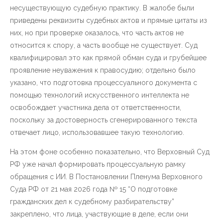
несуществующую судебную практику. В жалобе были
приведены реквизиты судебных актов и прямые цитаты из
них, но при проверке оказалось, что часть актов не
относится к спору, а часть вообще не существует. Суд
квалифицировал это как прямой обман суда и грубейшее
проявление неуважения к правосудию; отдельно было
указано, что подготовка процессуального документа с
помощью технологий искусственного интеллекта не
освобождает участника дела от ответственности,
поскольку за достоверность сгенерированного текста
отвечает лицо, использовавшее такую технологию.
На этом фоне особенно показательно, что Верховный Суд
РФ уже начал формировать процессуальную рамку
обращения с ИИ. В Постановлении Пленума Верховного
Суда РФ от 21 мая 2026 года № 15 “О подготовке
гражданских дел к судебному разбирательству”
закреплено, что лица, участвующие в деле, если они