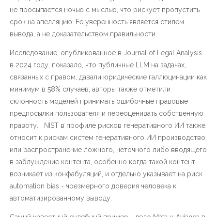
не просыпается ночью с мыслью, что рискует пропустить
срок на апелляцию. Ее уверенность является стилем
вывода, а не доказательством правильности.
Исследование, опубликованное в Journal of Legal Analysis
в 2024 году, показало, что публичные LLM на задачах,
связанных с правом, давали юридические галлюцинации как
минимум в 58% случаев; авторы также отметили
склонность моделей принимать ошибочные правовые
предпосылки пользователя и переоценивать собственную
правоту. NIST в профиле рисков генеративного ИИ также
относит к рискам систем генеративного ИИ производство
или распространение ложного, неточного либо вводящего
в заблуждение контента, особенно когда такой контент
возникает из конфабуляций, и отдельно указывает на риск
automation bias - чрезмерного доверия человека к
автоматизированному выводу.