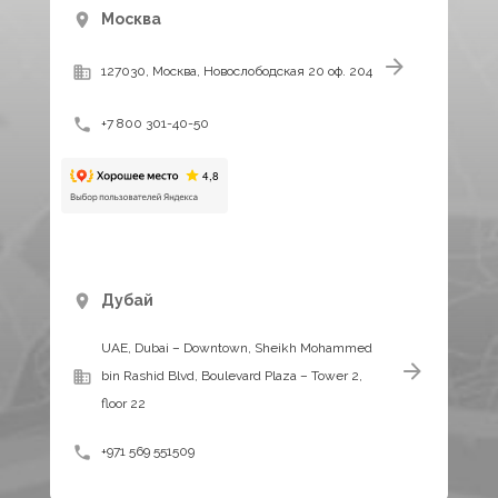
Москва
127030, Москва, Новослободская 20 оф. 204
+7 800 301-40-50
Дубай
UAE, Dubai – Downtown, Sheikh Mohammed
bin Rashid Blvd, Boulevard Plaza – Tower 2,
floor 22
+971 569 551509