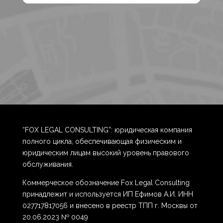
“FOX LEGAL CONSULTING”: юридическая компания
полного цикла, обеспечивающая физическим и
юридическим лицам высокий уровень правового
обслуживания.
Коммерческое обозначение Fox Legal Consulting
принадлежит и используется ИП Ефимов А.И. ИНН
027717817056 и внесено в реестр ТПП г. Москвы от
20.06.2023 № 0049