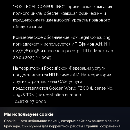
“FOX LEGAL CONSULTING”: юридическая компания
полного цикла, обеспечивающая физическим и
юридическим лицам высокий уровень правового
обслуживания.
Коммерческое обозначение Fox Legal Consulting
принадлежит и используется ИП Ефимов А.И. ИНН
027717817056 и внесено в реестр ТПП г. Москвы от
20.06.2023 № 0049
На территории Российской Федерации услуги
предоставляются ИП Ефимов А.И. На территории
других стран, включая ОАЭ, услуги
предоставляются Golden World FZCO (License No.
20976 TRN (tax registration number):
104678627100001
Мы используем cookie
Cookie — это небольшие файлы, которые сайт сохраняет в вашем
браузере. Они нужны для корректной работы страниц, сохранения