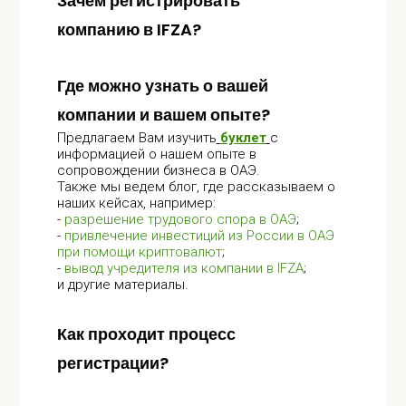
Зачем регистрировать
компанию в IFZA?
Где можно узнать о вашей
компании и вашем опыте?
Предлагаем Вам изучить
буклет
с
информацией о нашем опыте в
сопровождении бизнеса в ОАЭ.
Также мы ведем блог, где рассказываем о
наших кейсах, например:
-
разрешение трудового спора в ОАЭ
;
-
привлечение инвестиций из России в ОАЭ
при помощи криптовалют
;
-
вывод учредителя из компании в IFZA
;
и другие материалы.
Как проходит процесс
регистрации?