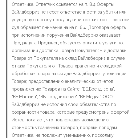
Ответчика. Ответчик ссылается на п. 8.4 Оферты
Вайлдберриз не несет ответственности за убытки или
упущенную выгоду продавца или третьих лиц. При этом
суд обращает внимание на на п. 6.4. Договора оферты,
при исполнении поручения Вайлдберриз оказывает
Продавцу, а Продавец обязуется оплатить услуги по:
организации доставки Товара Покупателям и доставки
Товара от Покупателя на склад Вайлдберриз в случае
отказа Покупателя от Товара; хранению и складской
обработке Товара на складе Вайлдберриз; утилизации
Товара; предоставлению аналитических отчетов;
продвижению Товаров на Сайте: "ВБ.Бренд-зона",
"ВБ.Магазин", "ВБ.Продвижение", "ВБ.Медиа". ООО
Вайлдберриз не исполнил свои обязательства по
сохранности товара, которые предусмотрены офертой.
Истец полагает, что подлежащая возмещению
стоимость утраченных товаров, вопреки доводам
Ответчика, не подлежит уменьшению, поскольку