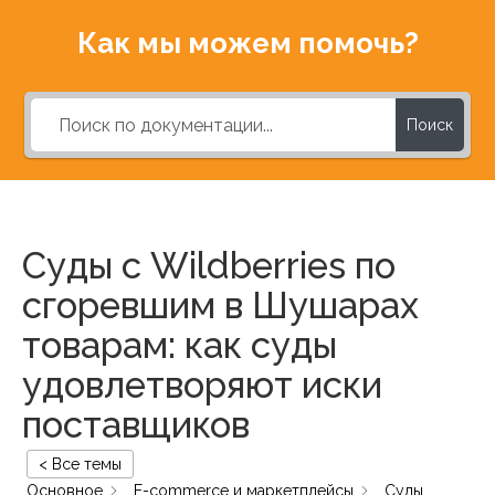
Как мы можем помочь?
Поиск
Суды с Wildberries по
сгоревшим в Шушарах
товарам: как суды
удовлетворяют иски
поставщиков
< Все темы
Основное
E-commerce и маркетплейсы
Суды