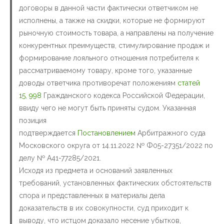
договоры в данной части фактически ответчиком не
исполнены, а также на скидки, которые не формируют
рыночную стоимость товара, а направлены на получение
конкурентных преимуществ, стимулирование продаж и
формирование лояльного отношения потребителя к
рассматриваемому товару, кроме того, указанные
доводы ответчика противоречат положениям
статей
15
,
998
Гражданского кодекса Российской Федерации,
ввиду чего не могут быть приняты судом. Указанная
позиция
подтверждается
Постановлением
Арбитражного суда
Московского округа от 14.11.2022 № Ф05-27351/2022 по
делу № А41-77285/2021.
Исходя из предмета и оснований заявленных
требований, установленных фактических обстоятельств
спора и представленных в материалы дела
доказательств в их совокупности, суд приходит к
выводу, что истцом доказало несение убытков,