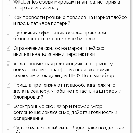
Wildberries среди мировых гигантов: история в
офертах 2022-2025
Как провести ревизию товаров на маркетплейсе
и посчитать все потери?
Публичная оферта как основа правовой
безопасности e-commerce бизнеса
Ограничение скидок на маркетплейсах:
инициатива, влияние и перспективы
«Платформенная революция»: что принесут
новые законы о платформенной экономике
селлерам и владельцам ПВЗ? Полный обзор
Пришла претензия от правообладателя: что
делать селлеру, чтобы не попасть на штрафы и
блокировки?
Электронные click-wrap и browse-wrap
соглашения: заключение, действительность и
оспаривание
Суд объяснит ошибки, но будет уже поздно: как