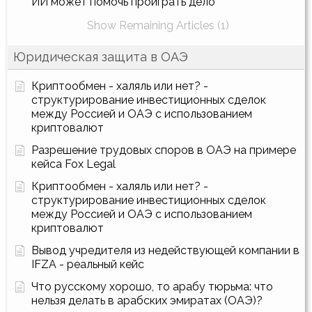
ИИ может помочь проиграть дело
Show Remaining Articles (1)
Юридическая защита в ОАЭ
Криптообмен - халяль или нет? -
структурирование инвестиционных сделок
между Россией и ОАЭ с использованием
криптовалют
Разрешение трудовых споров в ОАЭ на примере
кейса Fox Legal
Криптообмен - халяль или нет? -
структурирование инвестиционных сделок
между Россией и ОАЭ с использованием
криптовалют
Вывод учредителя из недействующей компании в
IFZA - реальный кейс
Что русскому хорошо, то арабу тюрьма: что
нельзя делать в арабских эмиратах (ОАЭ)?