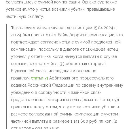
согласившись с суммой компенсации. Однако суд также
установил, что у истца возникли убытки, превышающие
частичную выплату.
"Как следует из материалов дела, истцом 15.04.2024 в
20:24 был принят отчет Вайлдберриз о компенсации, что
подтверждает согласие истца с суммой предложенной
компенсации, поскольку в диалоге от 11.04.2024 истец
уточнял у ответчика, когда начнутся выплаты в случае
согласия с отчетом (л.д.133 оборотная сторона).
В указанной связи, исследовав и оценив по
правилам
статьи 71
Арбитражного процессуального
кодекса Российской Федерации по своему внутреннему
убеждению в совокупности и взаимной связи
представленные в материалы дела доказательства, суд
пришел к выводу о том, что у истца возникли убытки в
размере согласованной суммы компенсации с учетом
частичной выплаты в размере 1 141 600 руб. 39 коп. (2
075 637,05 – 934 036,66)"