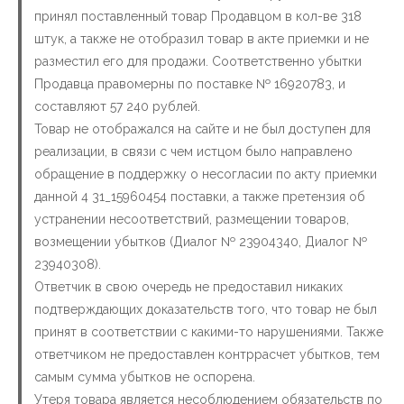
принял поставленный товар Продавцом в кол-ве 318
штук, а также не отобразил товар в акте приемки и не
разместил его для продажи. Соответственно убытки
Продавца правомерны по поставке № 16920783, и
составляют 57 240 рублей.
Товар не отображался на сайте и не был доступен для
реализации, в связи с чем истцом было направлено
обращение в поддержку о несогласии по акту приемки
данной 4 31_15960454 поставки, а также претензия об
устранении несоответствий, размещении товаров,
возмещении убытков (Диалог № 23904340, Диалог №
23940308).
Ответчик в свою очередь не предоставил никаких
подтверждающих доказательств того, что товар не был
принят в соответствии с какими-то нарушениями. Также
ответчиком не предоставлен контррасчет убытков, тем
самым сумма убытков не оспорена.
Утеря товара является несоблюдением обязательств по