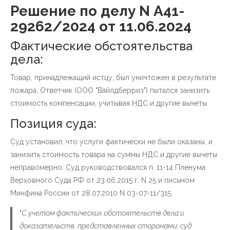
Решение по делу N А41-
29262/2024 от 11.06.2024
Фактические обстоятельства
дела:
Товар, принадлежащий истцу, был уничтожен в результате
пожара. Ответчик (ООО "Вайлдберриз") пытался занизить
стоимость компенсации, учитывая НДС и другие вычеты.
Позиция суда:
Суд установил, что услуги фактически не были оказаны, и
занизить стоимость товара на суммы НДС и другие вычеты
неправомерно. Суд руководствовался п. 11-14 Пленума
Верховного Суда РФ от 23.06.2015 г. N 25 и письмом
Минфина России от 28.07.2010 N 03-07-11/315.
"
С учетом фактических обстоятельств дела и
доказательств, представленных сторонами, суд