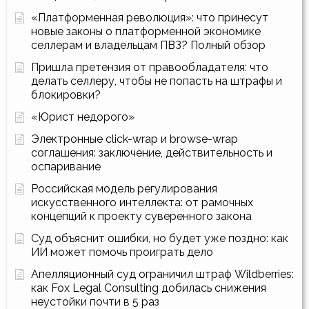
«Платформенная революция»: что принесут
новые законы о платформенной экономике
селлерам и владельцам ПВЗ? Полный обзор
Пришла претензия от правообладателя: что
делать селлеру, чтобы не попасть на штрафы и
блокировки?
«Юрист недорого»
Электронные click-wrap и browse-wrap
соглашения: заключение, действительность и
оспаривание
Российская модель регулирования
искусственного интеллекта: от рамочных
концепций к проекту суверенного закона
Суд объяснит ошибки, но будет уже поздно: как
ИИ может помочь проиграть дело
Апелляционный суд ограничил штраф Wildberries:
как Fox Legal Consulting добилась снижения
неустойки почти в 5 раз